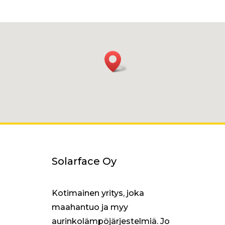
Solarface Oy
Kotimainen yritys, joka
maahantuo ja myy
aurinkolämpöjärjestelmiä. Jo