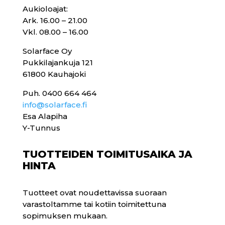
Aukioloajat:
Ark. 16.00 – 21.00
Vkl. 08.00 – 16.00
Solarface Oy
Pukkilajankuja 121
61800 Kauhajoki
Puh. 0400 664 464
info@solarface.fi
Esa Alapiha
Y-Tunnus
TUOTTEIDEN TOIMITUSAIKA JA
HINTA
Tuotteet ovat noudettavissa suoraan
varastoltamme tai kotiin toimitettuna
sopimuksen mukaan.