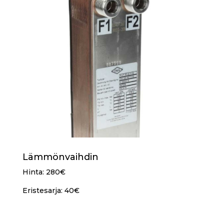
Lämmönvaihdin
Hinta: 280€
Eristesarja: 40€