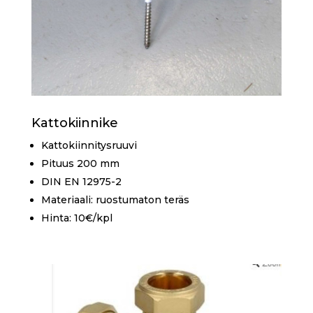
Kattokiinnike
Kattokiinnitysruuvi
Pituus 200 mm
DIN EN 12975-2
Materiaali: ruostumaton teräs
Hinta: 10€/kpl