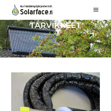
Integration
TARVIKKEET