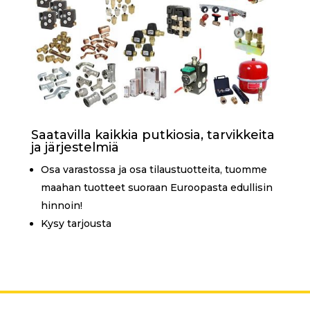
Saatavilla kaikkia putkiosia, tarvikkeita
ja järjestelmiä
Osa varastossa ja osa tilaustuotteita, tuomme
maahan tuotteet suoraan Euroopasta edullisin
hinnoin!
Kysy tarjousta